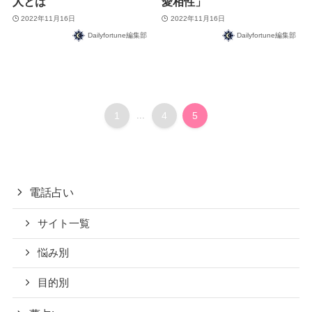
人とは
愛相性」
2022年11月16日
2022年11月16日
Dailyfortune編集部
Dailyfortune編集部
1
...
4
5
電話占い
サイト一覧
悩み別
目的別