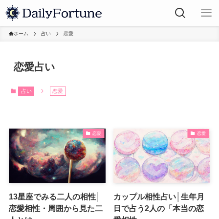
ホーム
占い
恋愛
恋愛占い
占い
恋愛
恋愛
恋愛
13星座でみる二人の相性│
カップル相性占い│生年月
恋愛相性・周囲から見た二
日で占う2人の「本当の恋