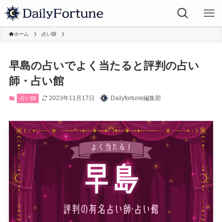
ホーム
占い師
早島の占いでよく当たると評判の占い
師・占い館
2023年11月17日
Dailyfortune編集部
占い師