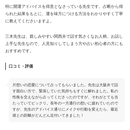
特に開運アドバイスを得意となさっている先生です。占断から得
られた結果をもとに、運を味方につける方法をわかりやすく丁寧
に教えてくださいますよ。
三木先生は、親しみやすい関西弁で話す気さくなお人柄。お話し
上手な先生なので、人見知りしてしまう方や占い初心者の方にも
おすすめです。
口コミ・評価
片想いの恋愛について占ってもらいました。先生は大阪弁で話
す面白い方で、緊張していた気持ちもすぐに解れました。私の
性格を交えながら占ってくださったのですが、それがとても当
たっていてビックリ。長年の一方通行の想いに疲れていたので
すが、先生のアドバイス通りにメイクや行動を変えたら、最近
彼との距離がどんどん近付いてきました！