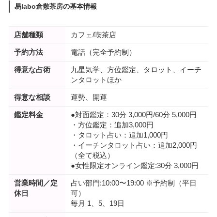
易labo倉敷茶房の基本情報
店舗種類
カフェ/喫茶店
予約方法
電話（完全予約制）
得意な占術
九星気学、方位鑑定、タロット、イーチ
ンタロットほか
得意な相談
運勢、開運
鑑定料金
●対面鑑定：30分 3,000円/60分 5,000円
・方位鑑定：追加3,000円
・タロット占い：追加1,000円
・イーチンタロット占い：追加2,000円
（全て税込）
●女性限定オンライン鑑定:30分 3,000円
営業時間／定
占い部門:10:00〜19:00 ※予約制（平日
休日
可）
毎月 1、5、19日