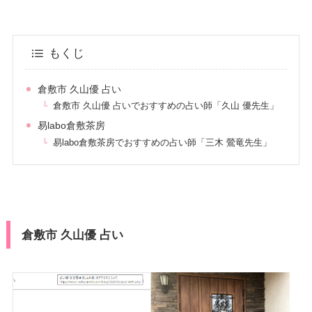
もくじ
倉敷市 久山優 占い
倉敷市 久山優 占いでおすすめの占い師「久山 優先生」
易labo倉敷茶房
易labo倉敷茶房でおすすめの占い師「三木 鶯竜先生」
倉敷市 久山優 占い