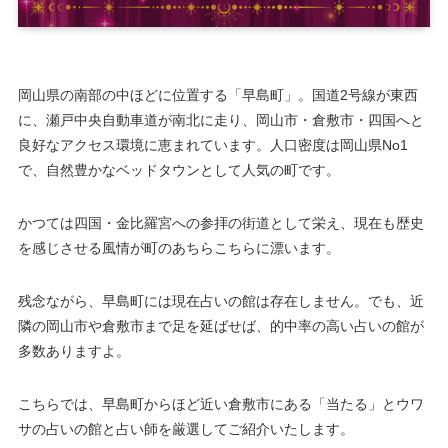
岡山県の南部の中ほどに位置する「早島町」。国道2号線が東西
に、瀬戸中央自動車道が南北に走り、岡山市・倉敷市・四国へと
良好なアクセス環境に恵まれています。人口密度は岡山県No1
で、自然豊かなベッドタウンとして人気の町です。
かつては四国・金比羅宮への参拝の街道として栄え、現在も歴史
を感じさせる風情が町のあちらこちらに漂います。
残念ながら、早島町には現在占いの館は存在しません。でも、近
隣の岡山市や倉敷市まで足を延ばせば、的中率の高い占いの館が
多数ありますよ。
こちらでは、早島町からほど近い倉敷市にある「当たる」とウワ
サの占いの館と占い師を厳選してご紹介いたします。