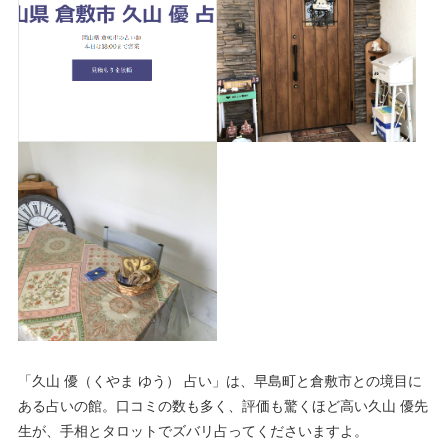
「久山 優（くやま ゆう） 占い」は、早島町と倉敷市との境目に
ある占いの館。口コミの数も多く、評価も驚くほど高い久山 優先
生が、手相とタロットでズバリ占ってくださいますよ。