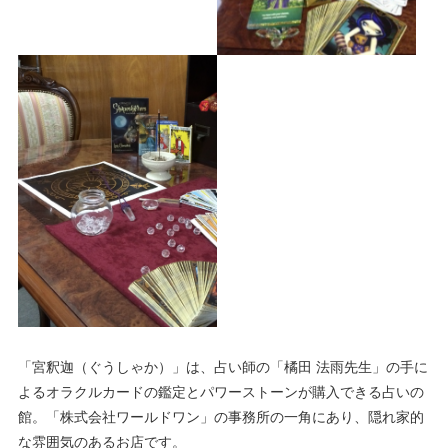
「宮釈迦（ぐうしゃか）」は、占い師の「橘田 法雨先生」の手に
よるオラクルカードの鑑定とパワーストーンが購入できる占いの
館。「株式会社ワールドワン」の事務所の一角にあり、隠れ家的
な雰囲気のあるお店です。