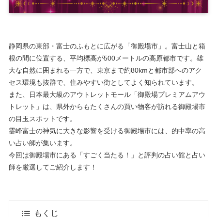
静岡県の東部・富士のふもとに広がる「御殿場市」。富士山と箱
根の間に位置する、平均標高が500メートルの高原都市です。雄
大な自然に囲まれる一方で、東京まで約80kmと都市部へのアク
セス環境も抜群で、住みやすい街としてよく知られています。
また、日本最大級のアウトレットモール「御殿場プレミアムアウ
トレット」は、県外からもたくさんの買い物客が訪れる御殿場市
の目玉スポットです。
霊峰富士の神気に大きな影響を受ける御殿場市には、的中率の高
い占い師が集います。
今回は御殿場市にある「すごく当たる！」と評判の占い館と占い
師を厳選してご紹介します！
もくじ