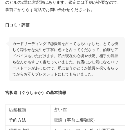
のビルの2階に宮釈迦はあります。鑑定には予約が必要なので、
事前にかならず電話でお問い合わせくださいね。
口コミ・評価
カードリーディングで恋愛運を占ってもらいました。とても優
しく穏やかな先生が丁寧に色々と占ってくださって、的確なア
ドバイスもいただけます。私の現在の心境や状況、相手の気持
ちなんかもすごく当たっていました。お店に少し気になるパワ
ーストーンがあったので、私に合うかどうか波長を視てもらっ
てからお守りブレスレットにしてもらいました。
宮釈迦（ぐうしゃか）の基本情報
店舗種類
占い館
予約方法
電話（事前に要確認）