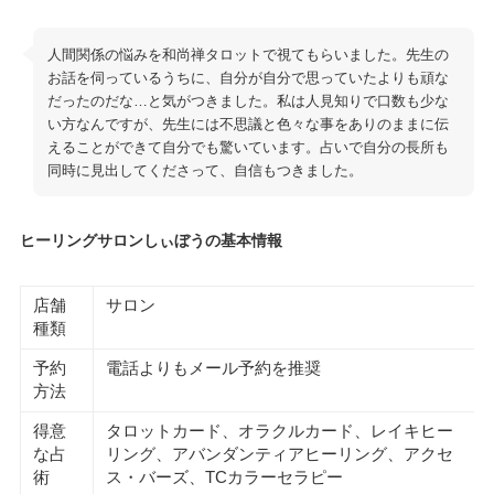
人間関係の悩みを和尚禅タロットで視てもらいました。先生の
お話を伺っているうちに、自分が自分で思っていたよりも頑な
だったのだな…と気がつきました。私は人見知りで口数も少な
い方なんですが、先生には不思議と色々な事をありのままに伝
えることができて自分でも驚いています。占いで自分の長所も
同時に見出してくださって、自信もつきました。
ヒーリングサロンしぃぼうの基本情報
店舗
サロン
種類
予約
電話よりもメール予約を推奨
方法
得意
タロットカード、オラクルカード、レイキヒー
な占
リング、アバンダンティアヒーリング、アクセ
術
ス・バーズ、TCカラーセラピー