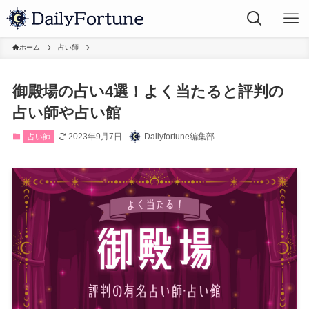
ホーム
占い師
御殿場の占い4選！よく当たると評判の
占い師や占い館
2023年9月7日
Dailyfortune編集部
占い師