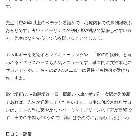
す。
先生は歴40年以上のベテラン看護師で、心療内科での勤務経験も
お有りです。占い・ヒーリングの初心者や対話で緊張しやすい方
も、先生になら安心して心を開けることでしょう。
エネルギーを充電するレイキヒーリングや、「脳の断捨離」と言
われるアクセスバーズも人気メニューです。基本的に女性限定の
サロンですが、こちらの2つのメニューは男性でも施術が受けら
れますよ。
鑑定場所はJR御殿場線・富士岡駅から車で約7分。次駅の岩波駅
であれば、先生が送迎してくださいます。自宅に併設されたサロ
ンは、白木の壁に爽やかなペパーミントグリーンのドアが目印で
す。車での来館もOKなので、詳細は予約時にお尋ねくださいね。
口コミ・評価