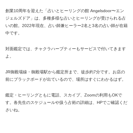
創業10周年を迎えた「占いとヒーリングの館 Angelsdoor〜エン
ジェルズドア」は、多種多様な占いとヒーリングが受けられる占
いの館。2022年現在、占い師兼ヒーラー2名と3名の占い師が在籍
中です。
対面鑑定では、チャクラハーブティーもサービスで付いてきます
よ。
JR御殿場線・御殿場駅から鑑定所まで、徒歩約7分です。お店の
前にブラックボードが出ているので、場所はすぐにわかるはず。
鑑定・ヒーリングともに電話、スカイプ、Zoomの利用もOKで
す。各先生のスケジュールや扱う占術の詳細は、HPでご確認くだ
さいね。