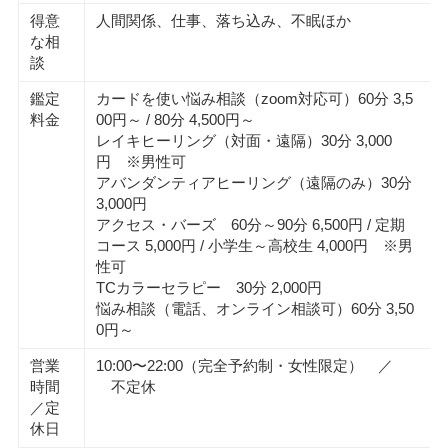
得意
人間関係、仕事、落ち込み、不眠ほか
な相
談
鑑定
カードを使い悩み相談（zoom対応可）60分 3,5
料金
00円～ / 80分 4,500円～
レイキヒーリング（対面・遠隔）30分 3,000
円 ※男性可
アバンダンティアヒーリング（遠隔のみ）30分
3,000円
アクセス・バーズ 60分～90分 6,500円 / 定期
コース 5,000円 / 小学生～高校生 4,000円 ※男
性可
TCカラーセラピー 30分 2,000円
悩み相談（電話、オンライン相談可）60分 3,50
0円～
営業
10:00〜22:00（完全予約制・女性限定） ／
時間
不定休
／定
休日