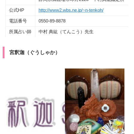
公式HP
http://www2.wbs.ne.jp/~n-tenkoh/
電話番号
0550-89-8878
所属占い師
中村 典紘（てんこう）先生
宮釈迦（ぐうしゃか）