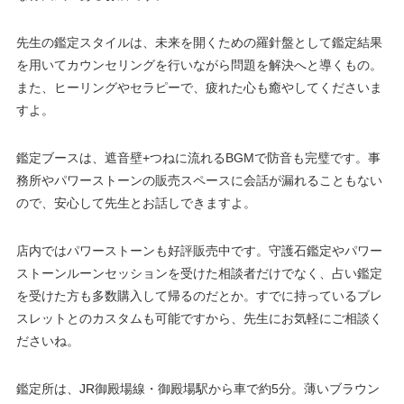
先生の鑑定スタイルは、未来を開くための羅針盤として鑑定結果
を用いてカウンセリングを行いながら問題を解決へと導くもの。
また、ヒーリングやセラピーで、疲れた心も癒やしてくださいま
すよ。
鑑定ブースは、遮音壁+つねに流れるBGMで防音も完璧です。事
務所やパワーストーンの販売スペースに会話が漏れることもない
ので、安心して先生とお話しできますよ。
店内ではパワーストーンも好評販売中です。守護石鑑定やパワー
ストーンルーンセッションを受けた相談者だけでなく、占い鑑定
を受けた方も多数購入して帰るのだとか。すでに持っているブレ
スレットとのカスタムも可能ですから、先生にお気軽にご相談く
ださいね。
鑑定所は、JR御殿場線・御殿場駅から車で約5分。薄いブラウン