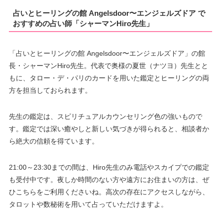
占いとヒーリングの館 Angelsdoor〜エンジェルズドア で
おすすめの占い師「シャーマンHiro先生」
「占いとヒーリングの館 Angelsdoor〜エンジェルズドア」の館
長・シャーマンHiro先生。代表で奥様の夏世（ナツヨ）先生とと
もに、タロー・デ・パリのカードを用いた鑑定とヒーリングの両
方を担当しておられます。
先生の鑑定は、スピリチュアルカウンセリング色の強いもので
す。鑑定では深い癒やしと新しい気づきが得られると、相談者か
ら絶大の信頼を得ています。
21:00～23:30までの間は、Hiro先生のみ電話やスカイプでの鑑定
も受付中です。夜しか時間のない方や遠方にお住まいの方は、ぜ
ひこちらをご利用くださいね。高次の存在にアクセスしながら、
タロットや数秘術を用いて占っていただけますよ。