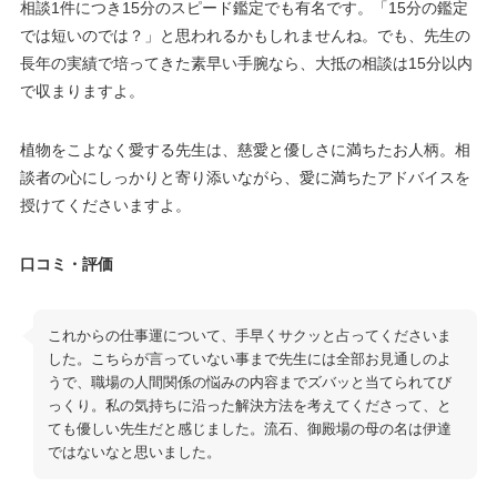
相談1件につき15分のスピード鑑定でも有名です。「15分の鑑定
では短いのでは？」と思われるかもしれませんね。でも、先生の
長年の実績で培ってきた素早い手腕なら、大抵の相談は15分以内
で収まりますよ。
植物をこよなく愛する先生は、慈愛と優しさに満ちたお人柄。相
談者の心にしっかりと寄り添いながら、愛に満ちたアドバイスを
授けてくださいますよ。
口コミ・評価
これからの仕事運について、手早くサクッと占ってくださいま
した。こちらが言っていない事まで先生には全部お見通しのよ
うで、職場の人間関係の悩みの内容までズバッと当てられてび
っくり。私の気持ちに沿った解決方法を考えてくださって、と
ても優しい先生だと感じました。流石、御殿場の母の名は伊達
ではないなと思いました。