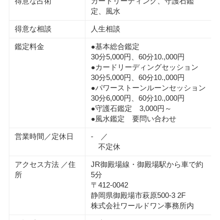
得意な占術
カードリーディング、守護石鑑
定、風水
得意な相談
人生相談
鑑定料金
●基本総合鑑定
30分5,000円、60分10.,000円
●カードリーディングセッション
30分5,000円、60分10.,000円
●パワーストーンルーンセッション
30分6,000円、60分10.,000円
●守護石鑑定 3,000円～
●風水鑑定 要問い合わせ
営業時間／定休日
- ／
不定休
アクセス方法 ／住
JR御殿場線・御殿場駅から車で約
所
5分
〒412-0042
静岡県御殿場市萩原500-3 2F
株式会社ワールドワン事務所内