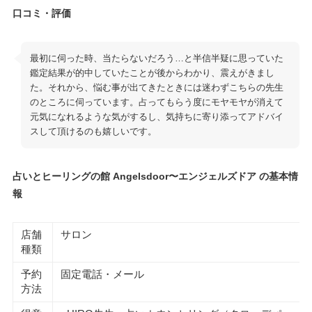
口コミ・評価
最初に伺った時、当たらないだろう…と半信半疑に思っていた
鑑定結果が的中していたことが後からわかり、震えがきまし
た。それから、悩む事が出てきたときには迷わずこちらの先生
のところに伺っています。占ってもらう度にモヤモヤが消えて
元気になれるような気がするし、気持ちに寄り添ってアドバイ
スして頂けるのも嬉しいです。
占いとヒーリングの館 Angelsdoor〜エンジェルズドア の基本情
報
店舗
サロン
種類
予約
固定電話・メール
方法