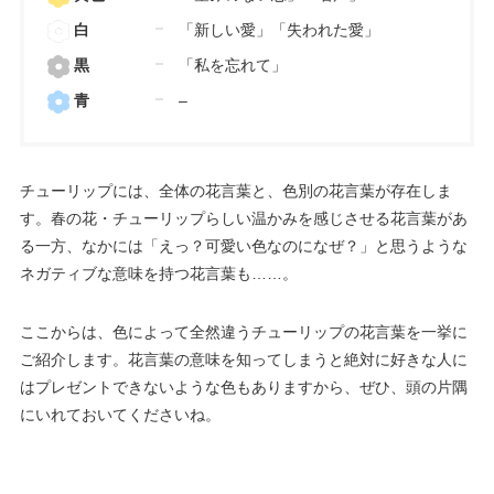
白
「新しい愛」「失われた愛」
黒
「私を忘れて」
青
–
チューリップには、全体の花言葉と、色別の花言葉が存在しま
す。春の花・チューリップらしい温かみを感じさせる花言葉があ
る一方、なかには「えっ？可愛い色なのになぜ？」と思うような
ネガティブな意味を持つ花言葉も……。
ここからは、色によって全然違うチューリップの花言葉を一挙に
ご紹介します。花言葉の意味を知ってしまうと絶対に好きな人に
はプレゼントできないような色もありますから、ぜひ、頭の片隅
にいれておいてくださいね。