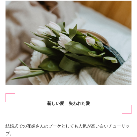
新しい愛 失われた愛
結婚式での花嫁さんのブーケとしても人気が高い白いチューリッ
プ。