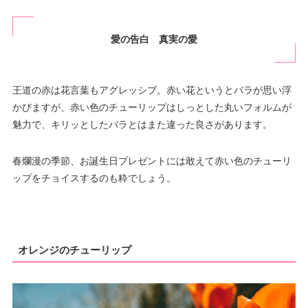
愛の告白 真実の愛
王道の赤は花言葉もアグレッシブ。赤い花というとバラが思い浮
かびますが、赤い色のチューリップはしっとした丸いフォルムが
魅力で、キリッとしたバラとはまた違った良さがあります。
春爛漫の季節、お誕生日プレゼントには敢えて赤い色のチューリ
ップをチョイスするのも粋でしょう。
オレンジのチューリップ