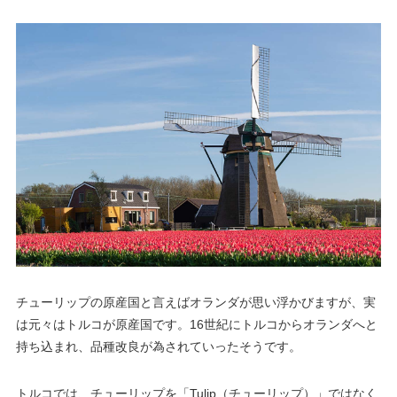
チューリップの原産国と言えばオランダが思い浮かびますが、実
は元々はトルコが原産国です。16世紀にトルコからオランダへと
持ち込まれ、品種改良が為されていったそうです。
トルコでは、チューリップを「Tulip（チューリップ）」ではなく