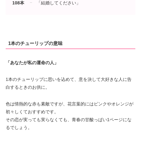
108本
「結婚してください」
1本のチューリップの意味
「あなたが私の運命の人」
1本のチューリップに思いを込めて、意を決して大好きな人に告
白するときのお供に。
色は情熱的な赤も素敵ですが、花言葉的にはピンクやオレンジが
初々しくておすすめです。
その恋が実っても実らなくても、青春の甘酸っぱい1ページにな
るでしょう。