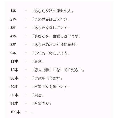
1本
「あなたが私の運命の人」
2本
「この世界は二人だけ」
3本
「あなたを愛してます」
4本
「あなたを一生愛し続けます」
8本
「あなたの思いやりに感謝」
9本
「いつも一緒にいよう」
11本
「最愛」
12本
「恋人（妻）になってください」
30本
「ご縁を信じます」
40本
「永遠の愛を誓います」
50本
「永遠」
99本
「永遠の愛」
100本
–