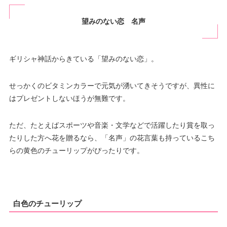
望みのない恋 名声
ギリシャ神話からきている「望みのない恋」。
せっかくのビタミンカラーで元気が湧いてきそうですが、異性に
はプレゼントしないほうが無難です。
ただ、たとえばスポーツや音楽・文学などで活躍したり賞を取っ
たりした方へ花を贈るなら、「名声」の花言葉も持っているこち
らの黄色のチューリップがぴったりです。
白色のチューリップ