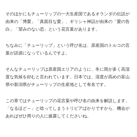
そのほかにもチューリップの一大生産国であるオランダの伝説が
由来の「博愛」「真面目な愛」、ギリシャ神話が由来の「愛の告
白」「望みのない恋」という花言葉があります。
ちなみに「チューリップ」という呼び名は、原産国のトルコの言
葉が語源になっているんですよ。
そんなチューリップは原産国エリアのように、冬に雨が多く高湿
度な気候を好むと言われています。日本では、湿度が高めの富山
県や新潟県がチューリップの生産地として有名です。
この章ではチューリップの花言葉や呼び名の由来を解説します。
「なるほど～」と唸ってしまうトリビアばかりですから、機会が
あればぜひ周りの人に披露してくださいね。