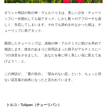
ギリシャ神話の秋の神・ヴェルツゥヌは、美しい少女・チューリ
ップに一目惚れしても猛アタック。しかし数々のアプローチも虚
しく、失恋してしまいます。それでも諦めきれなかった彼は、チ
ューリップに再アタック。
困惑したチューリップは、貞操の神・アルテミスに助けを求めて
相談します。彼女のあまりに切羽詰まった様子がアルテミスに一
つの決意をさせました。「あなたを春に咲く美しい花に変えてあ
げよう！」と。
この神話が、「愛の告白」「望みのない恋」という、ちょっと切
ない花言葉の由来になったと言われています。
トルコ：Tulipan（チューリパン）