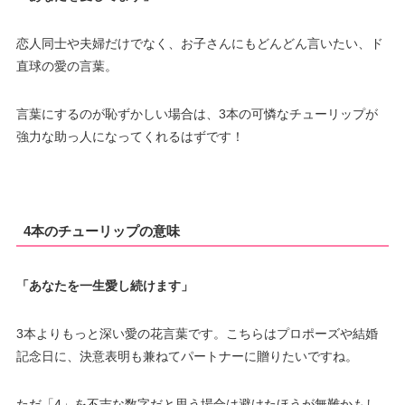
恋人同士や夫婦だけでなく、お子さんにもどんどん言いたい、ド
直球の愛の言葉。
言葉にするのが恥ずかしい場合は、3本の可憐なチューリップが
強力な助っ人になってくれるはずです！
4本のチューリップの意味
「あなたを一生愛し続けます」
3本よりもっと深い愛の花言葉です。こちらはプロポーズや結婚
記念日に、決意表明も兼ねてパートナーに贈りたいですね。
ただ「4」を不吉な数字だと思う場合は避けたほうが無難かもし