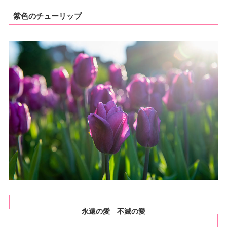
紫色のチューリップ
永遠の愛 不滅の愛