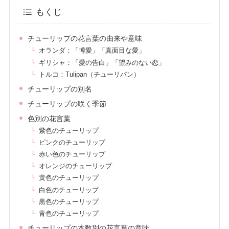
もくじ
チューリップの花言葉の由来や意味
オランダ：「博愛」「真面目な愛」
ギリシャ：「愛の告白」「望みのない恋」
トルコ：Tulipan（チューリパン）
チューリップの別名
チューリップの咲く季節
色別の花言葉
紫色のチューリップ
ピンクのチューリップ
赤い色のチューリップ
オレンジのチューリップ
黄色のチューリップ
白色のチューリップ
黒色のチューリップ
青色のチューリップ
チューリップの本数別の花言葉の意味