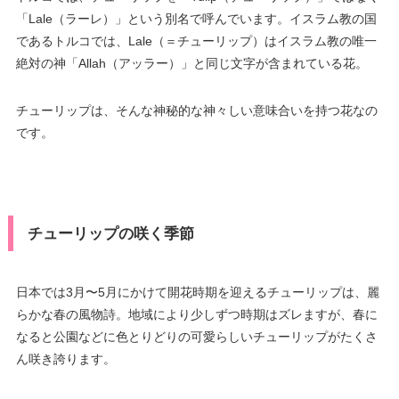
「Lale（ラーレ）」という別名で呼んでいます。イスラム教の国
であるトルコでは、Lale（＝チューリップ）はイスラム教の唯一
絶対の神「Allah（アッラー）」と同じ文字が含まれている花。
チューリップは、そんな神秘的な神々しい意味合いを持つ花なの
です。
チューリップの咲く季節
日本では3月〜5月にかけて開花時期を迎えるチューリップは、麗
らかな春の風物詩。地域により少しずつ時期はズレますが、春に
なると公園などに色とりどりの可愛らしいチューリップがたくさ
ん咲き誇ります。