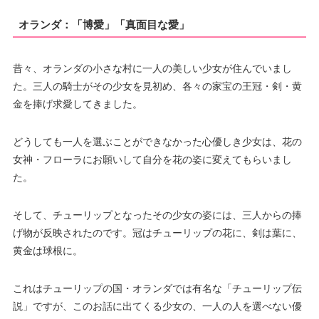
オランダ：「博愛」「真面目な愛」
昔々、オランダの小さな村に一人の美しい少女が住んでいまし
た。三人の騎士がその少女を見初め、各々の家宝の王冠・剣・黄
金を捧げ求愛してきました。
どうしても一人を選ぶことができなかった心優しき少女は、花の
女神・フローラにお願いして自分を花の姿に変えてもらいまし
た。
そして、チューリップとなったその少女の姿には、三人からの捧
げ物が反映されたのです。冠はチューリップの花に、剣は葉に、
黄金は球根に。
これはチューリップの国・オランダでは有名な「チューリップ伝
説」ですが、このお話に出てくる少女の、一人の人を選べない優