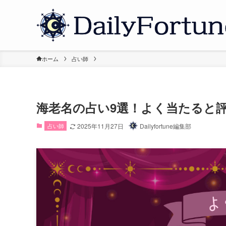
ホーム
占い師
海老名の占い9選！よく当たると
占い師
2025年11月27日
Dailyfortune編集部