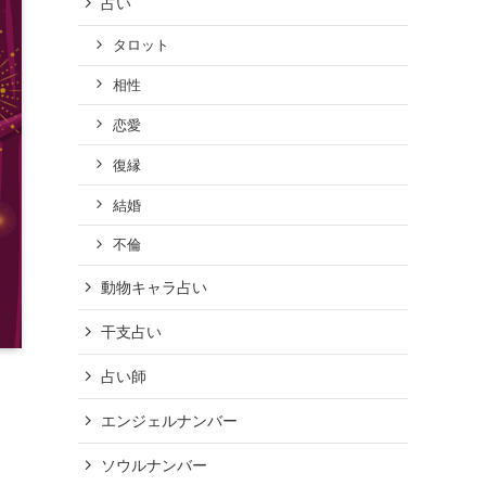
占い
タロット
相性
恋愛
復縁
結婚
不倫
動物キャラ占い
干支占い
占い師
エンジェルナンバー
ソウルナンバー