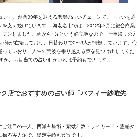
ュン」。創業39年を迎える老舗の占いチェーンで、「占いを通
を支え続けています。 海老名市では、2012年3月に複合商業
ープンしました。駅から1分という好立地なので、仕事帰りの
占い師が在籍しており、日替わりで2〜3人が待機しています。命
揃っていおり、人生の荒波を乗り越える策を見つけ出してくだ
ですが、お目当ての占い師がいれば予約もできますよ。
ーク店でおすすめの占い師「バフィー紗唯先
生は注目の一人。西洋占星術・紫微斗数・サイカード・霊感タ
に操る実力派で、鑑定実績も豊富です。