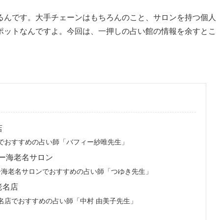
るんです。大手チェーンはもちろんのこと、サロンを持つ個人
ポットなんですよ。今回は、一押しの占い館の情報を余すとこ
店
でおすすめの占い師「バフィー紗唯先生」
リー海老名サロン
リー海老名サロンでおすすめの占い師「つゆき先生」
海老名店
と海老名店でおすすめの占い師「中村 由美子先生」