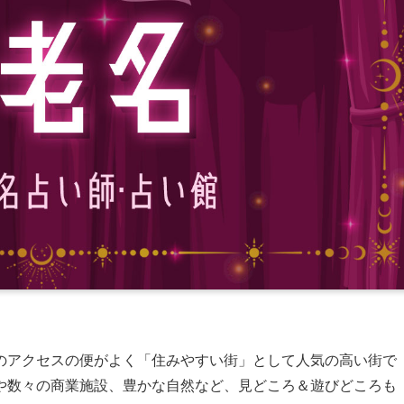
のアクセスの便がよく「住みやすい街」として人気の高い街で
や数々の商業施設、豊かな自然など、見どころ＆遊びどころも