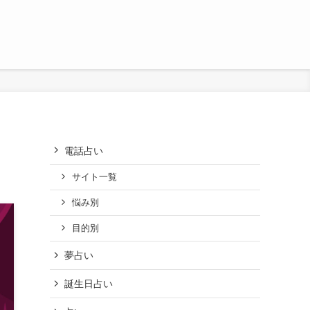
電話占い
サイト一覧
悩み別
目的別
夢占い
誕生日占い