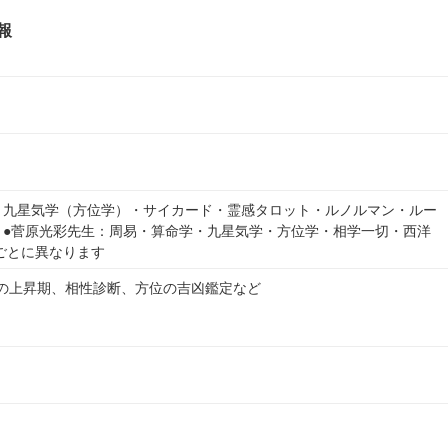
報
・九星気学（方位学）・サイカード・霊感タロット・ルノルマン・ルー
 ●菅原光彩先生：周易・算命学・九星気学・方位学・相学一切・西洋
ごとに異なります
の上昇期、相性診断、方位の吉凶鑑定など