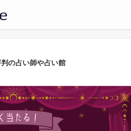
評判の占い師や占い館