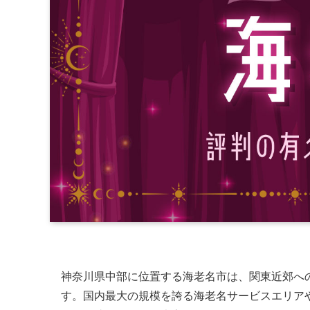
神奈川県中部に位置する海老名市は、関東近郊へ
す。国内最大の規模を誇る海老名サービスエリア