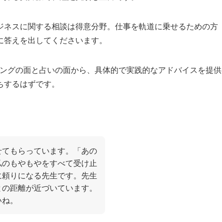
ジネスに関する相談は得意分野。仕事を軌道に乗せるための方
に答えを出してくださいます。
リングの面と占いの面から、具体的で実践的なアドバイスを提供
ちするはずです。
せてもらっています。「あの
私のもやもやをすべて受け止
に頼りになる先生です。先生
との距離が近づいています。
いね。