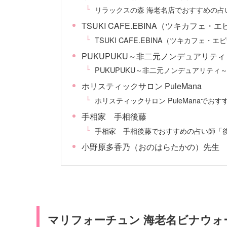
リラックスの森 海老名店でおすすめの占い師
TSUKI CAFE.EBINA（ツキカフェ・
TSUKI CAFE.EBINA（ツキカフェ
PUKUPUKU～非二元ノンデュアリティ
PUKUPUKU～非二元ノンデュアリティ
ホリスティックサロン PuleMana
ホリスティックサロン PuleManaでお
手相家 手相後藤
手相家 手相後藤でおすすめの占い師「後
小野原多香乃（おのはらたかの）先生
マリフォーチュン 海老名ビナウォ