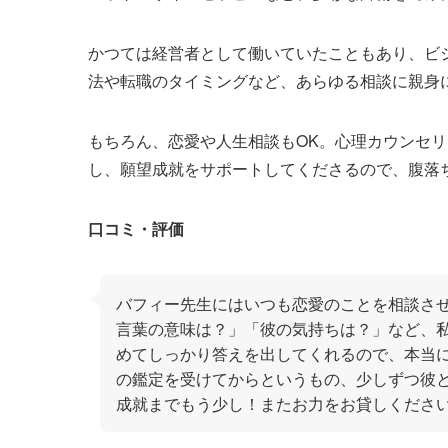
かつては経営者として働いていたこともあり、ビ
法や転職のタイミングなど、あらゆる相談に親身
もちろん、恋愛や人生相談もOK。心理カウンセ
し、願望成就をサポートしてくださるので、腹落
口コミ・評価
バフィー先生にはいつも恋愛のことを相談さ
言葉の意味は？」「彼の気持ちは？」など、
めてしっかり答えを出してくれるので、本当
の鑑定を受けてからというもの、少しずつ彼
成就までもう少し！またお力をお貸しくださ