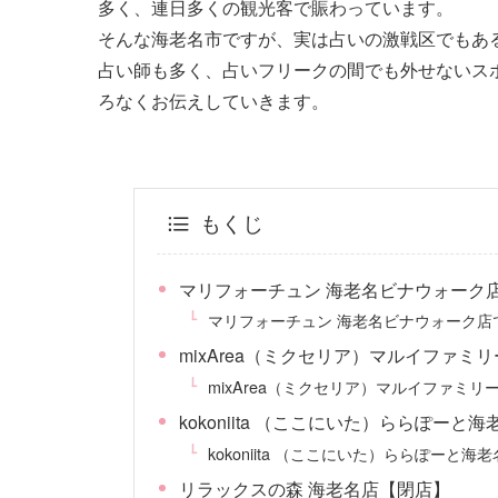
多く、連日多くの観光客で賑わっています。
そんな海老名市ですが、実は占いの激戦区でもあ
占い師も多く、占いフリークの間でも外せないス
ろなくお伝えしていきます。
もくじ
マリフォーチュン 海老名ビナウォーク
マリフォーチュン 海老名ビナウォーク店
mixArea（ミクセリア）マルイファミ
mixArea（ミクセリア）マルイファミ
kokoniita （ここにいた）ららぽーと
kokoniita （ここにいた）ららぽー
リラックスの森 海老名店【閉店】