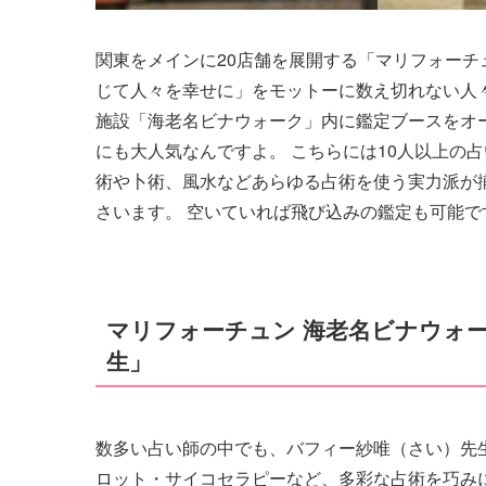
関東をメインに20店舗を展開する「マリフォーチ
じて人々を幸せに」をモットーに数え切れない人々
施設「海老名ビナウォーク」内に鑑定ブースをオ
にも大人気なんですよ。 こちらには10人以上の
術や卜術、風水などあらゆる占術を使う実力派が
さいます。 空いていれば飛び込みの鑑定も可能
マリフォーチュン 海老名ビナウォ
生」
数多い占い師の中でも、バフィー紗唯（さい）先
ロット・サイコセラピーなど、多彩な占術を巧み