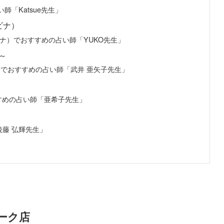
「Katsue先生」
エビナ）
・エビナ）でおすすめの占い師「YUKO先生」
～
～でおすすめの占い師「武井 亜矢子先生」
すすめの占い師「亜希子先生」
藤 弘輝先生」
ーク店