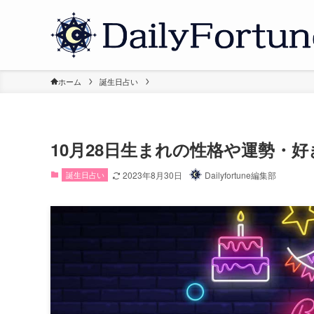
ホーム
誕生日占い
10月28日生まれの性格や運勢・
誕生日占い
2023年8月30日
Dailyfortune編集部