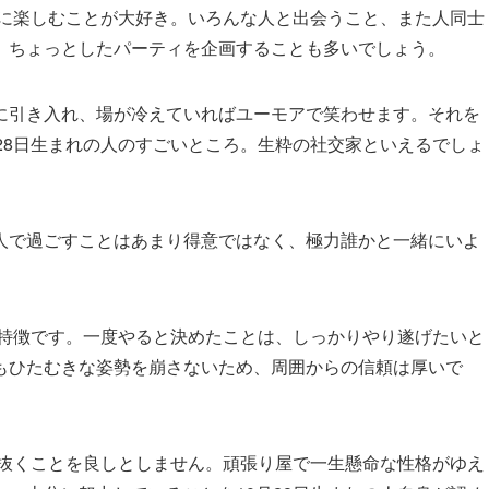
かに楽しむことが大好き。いろんな人と出会うこと、また人同士
。ちょっとしたパーティを企画することも多いでしょう。
に引き入れ、場が冷えていればユーモアで笑わせます。それを
28日生まれの人のすごいところ。生粋の社交家といえるでしょ
人で過ごすことはあまり得意ではなく、極力誰かと一緒にいよ
の特徴です。一度やると決めたことは、しっかりやり遂げたいと
もひたむきな姿勢を崩さないため、周囲からの信頼は厚いで
を抜くことを良しとしません。頑張り屋で一生懸命な性格がゆえ