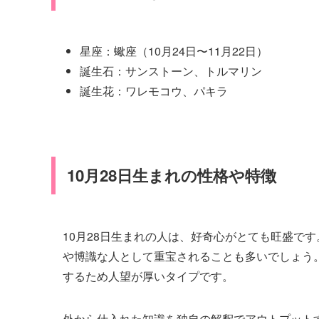
星座：蠍座（10月24日〜11月22日）
誕生石：サンストーン、トルマリン
誕生花：ワレモコウ、パキラ
10月28日生まれの性格や特徴
10月28日生まれの人は、好奇心がとても旺盛で
や博識な人として重宝されることも多いでしょう
するため人望が厚いタイプです。
外から仕入れた知識を独自の解釈でアウトプット