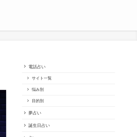
電話占い
サイト一覧
悩み別
目的別
夢占い
誕生日占い