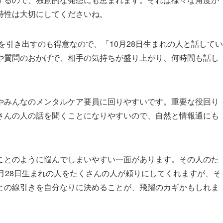
特性は大切にしてくださいね。
を引き出すのも得意なので、「10月28日生まれの人と話してい
や質問のおかげで、相手の気持ちが盛り上がり、何時間も話し
やみんなのメンタルケア要員に回りやすいです。重要な役回り
さんの人の話を聞くことになりやすいので、自然と情報通にも
ことのように悩んでしまいやすい一面があります。その人のた
月28日生まれの人をたくさんの人が頼りにしてくれますが、そ
との線引きを自分なりに決めることが、飛躍のカギかもしれま