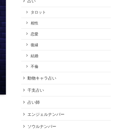
占い
タロット
相性
恋愛
復縁
結婚
不倫
動物キャラ占い
干支占い
占い師
エンジェルナンバー
ソウルナンバー