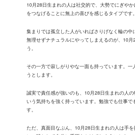
10月28日生まれの人は社交的で、大勢でにぎや
をつなげることに無上の喜びを感じるタイプです
集まりでは孤立した人がいればさりげなく輪の中
無理せずナチュラルにやってしまえるのが、10月
う。
その一方で寂しがりやな一面も持っています。一
うとします。
誠実で責任感が強いのも、10月28日生まれの人
いう気持ちを強く持っています。勉強でも仕事で
す。
ただ、真面目なぶん、10月28日生まれの人は手