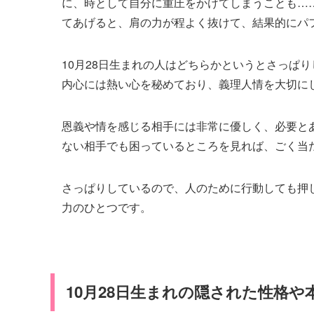
に、時として自分に重圧をかけてしまうことも……
てあげると、肩の力が程よく抜けて、結果的にパ
10月28日生まれの人はどちらかというとさっぱ
内心には熱い心を秘めており、義理人情を大切に
恩義や情を感じる相手には非常に優しく、必要と
ない相手でも困っているところを見れば、ごく当
さっぱりしているので、人のために行動しても押し
力のひとつです。
10月28日生まれの隠された性格や