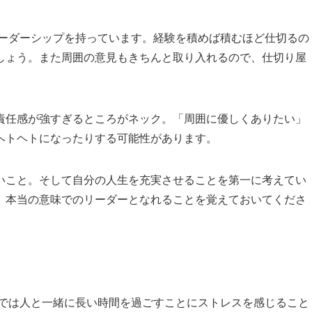
リーダーシップを持っています。経験を積めば積むほど仕切るの
しょう。また周囲の意見もきちんと取り入れるので、仕切り屋
責任感が強すぎるところがネック。「周囲に優しくありたい」
ヘトヘトになったりする可能性があります。
いこと。そして自分の人生を充実させることを第一に考えてい
、本当の意味でのリーダーとなれることを覚えておいてくださ
面では人と一緒に長い時間を過ごすことにストレスを感じること