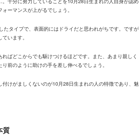
。十分に努力していることを10月28日生まれの人自身が認め
フォーマンスが上がるでしょう。
りしたタイプで、表面的にはドライだと思われがちです。ですが
しています。
あればどこからでも駆けつけるほどです。また、あまり親しく
たり前のように助けの手を差し伸べるでしょう。
付けがましくないのが10月28日生まれの人の特徴であり、魅
本質