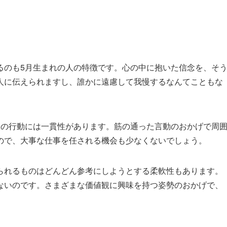
るのも5月生まれの人の特徴です。心の中に抱いた信念を、そ
人に伝えられますし、誰かに遠慮して我慢するなんてこともな
人の行動には一貫性があります。筋の通った言動のおかげで周
ので、大事な仕事を任される機会も少なくないでしょう。
られるものはどんどん参考にしようとする柔軟性もあります。
ないのです。さまざまな価値観に興味を持つ姿勢のおかげで、