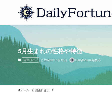
5月生まれの性格や特徴
誕生日占い
2023年11月13日
Dailyfortune編集部
ホーム
誕生日占い