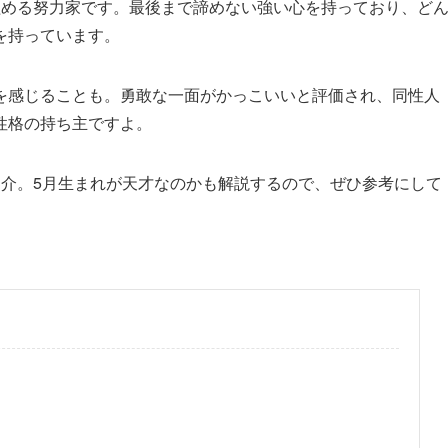
組める努力家です。最後まで諦めない強い心を持っており、ど
を持っています。
を感じることも。勇敢な一面がかっこいいと評価され、同性人
性格の持ち主ですよ。
紹介。5月生まれが天才なのかも解説するので、ぜひ参考にして