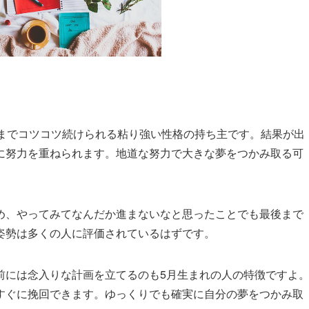
後までコツコツ続けられる粘り強い性格の持ち主です。結果が出
に努力を重ねられます。地道な努力で大きな夢をつかみ取る可
め、やってみてなんだか進まないなと思ったことでも最後まで
姿勢は多くの人に評価されているはずです。
前には念入りな計画を立てるのも5月生まれの人の特徴ですよ
すぐに挽回できます。ゆっくりでも確実に自分の夢をつかみ取