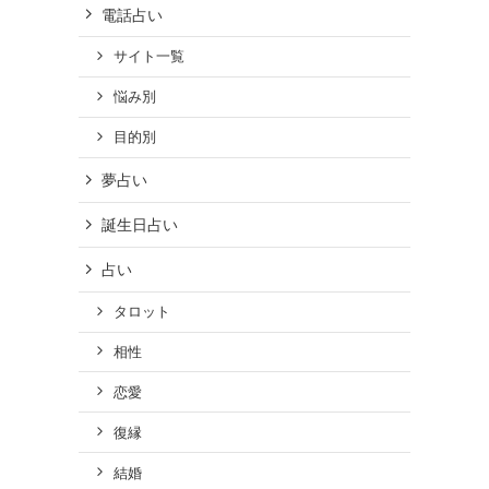
ん
電話占い
サイト一覧
悩み別
目的別
夢占い
誕生日占い
占い
タロット
相性
恋愛
復縁
結婚