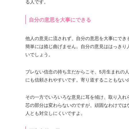
る人です。
自分の意思を大事にできる
他人の意見に流されず、自分の意思を大事にでき
簡単には捻じ曲げません。自分の意見ははっきり
いでしょう。
ブレない信念の持ち主だからこそ、5月生まれの
にも信頼されやすいです。寄り道することもない
その一方でいろいろな意見に耳を傾け、取り入れ
芯の部分は変わらないのですが、頑固なわけでは
人とも対立しにくいですよ。