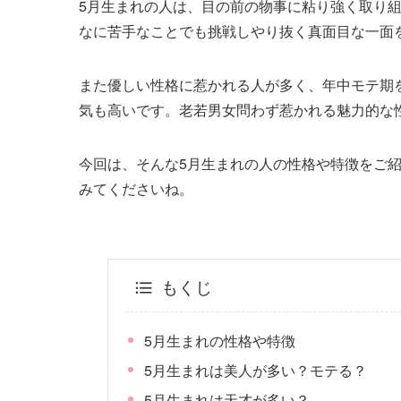
5月生まれの人は、目の前の物事に粘り強く取り
なに苦手なことでも挑戦しやり抜く真面目な一面
また優しい性格に惹かれる人が多く、年中モテ期
気も高いです。老若男女問わず惹かれる魅力的な
今回は、そんな5月生まれの人の性格や特徴をご
みてくださいね。
もくじ
5月生まれの性格や特徴
5月生まれは美人が多い？モテる？
5月生まれは天才が多い？