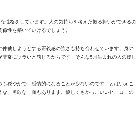
かな性格をしています。人の気持ちを考えた振る舞いができる
関係性を築いていけるでしょう。
に仲裁しようとする正義感の強さも持ち合わせています。身の
が非常にツラいと感じるからです。そんな5月生まれの人の優
つも穏やかで、感情的になることが少ないのです。とはいえこ
うな、勇敢な一面もあります。優しくもかっこいいヒーローの
。