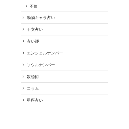
不倫
動物キャラ占い
干支占い
占い師
エンジェルナンバー
ソウルナンバー
数秘術
コラム
星座占い