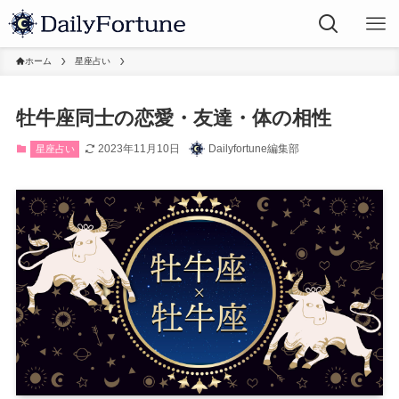
ホーム
星座占い
牡牛座同士の恋愛・友達・体の相性
2023年11月10日
Dailyfortune編集部
星座占い