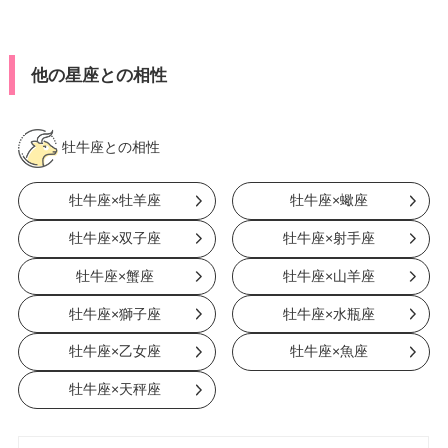
他の星座との相性
牡牛座との相性
牡牛座×牡羊座
牡牛座×蠍座
牡牛座×双子座
牡牛座×射手座
牡牛座×蟹座
牡牛座×山羊座
牡牛座×獅子座
牡牛座×水瓶座
牡牛座×乙女座
牡牛座×魚座
牡牛座×天秤座