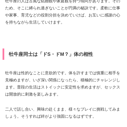
牡牛座の人は古風な結婚観や家庭観を持つ傾向があります。その
ため、そこに縛られ過ぎないことが円満の秘訣です。柔軟に仕事
や家事、育児などの役割分担を決めていけば、お互いに感謝の心
を持ちながら生活していけます。
牡牛座同士は「ドS・ドM？」体の相性
牡牛座は性的なことに意欲的です。体を許すまでは慎重に相手を
見極めますが、いざ深い関係になったら、積極的にチャレンジし
ます。普段の生活はストイックに安定性を求めますが、セックス
は開放的に刺激を楽しみます。
二人で話し合い、興味の赴くまま、様々なプレイに挑戦してみま
しょう。そうすれば絆がより強固になるはずです。