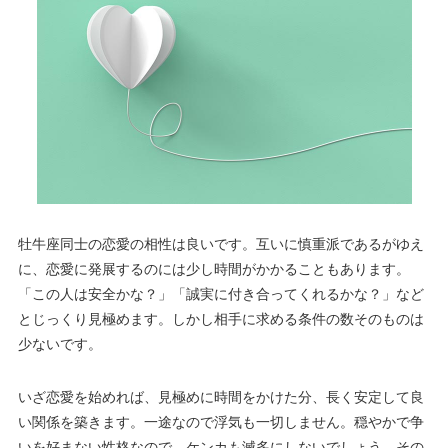
牡牛座同士の恋愛の相性は良いです。互いに慎重派であるがゆえ
に、恋愛に発展するのには少し時間がかかることもあります。
「この人は安全かな？」「誠実に付き合ってくれるかな？」など
とじっくり見極めます。しかし相手に求める条件の数そのものは
少ないです。
いざ恋愛を始めれば、見極めに時間をかけた分、長く安定して良
い関係を築きます。一途なので浮気も一切しません。穏やかで争
いを好まない性格なので、ケンカも滅多にしないでしょう。その