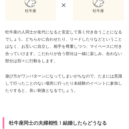
牡牛座
牡牛座
牡牛座の人同士が友代になると安定して長く付き合うことになる
でしょう。どちらかに合わせたり、リードしたりなどということ
はなく、お互いに自立し、相手を尊重しつつ、マイペースに付き
合っていけます。こだわりが合う部分は一緒に楽しみ、合わない
部分は別々に行動をします。
遊び方がワンパターンになってしまいがちなので、たまには意識
して行ったことのない場所に行ったり未経験のイベントに参加し
たりすると、良い刺激となるでしょう。
牡牛座同士の夫婦相性！結婚したらどうなる