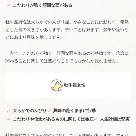
こだわりが強く頑固な面がある
牡牛座男性は大らかでのんびり屋。小さなことには動じず、泰然
とした器の大きさがあります。争いごとは好まず、競争や流行な
どにあまり興味を示しません。
一方で、こだわりが強く、頑固な面もあるのが特徴です。信念に
関わることに関しては些細なことでもなかなか譲れません。
牡牛座女性
大らかでのんびり
興味の赴くままに行動
こだわりや信念があるものに関しては徹底
人生計画は堅実
牡牛座女性も大らかでのんびりしている傾向があります。マイペ