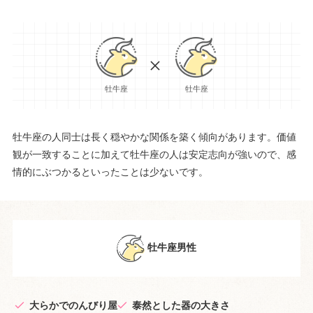
牡牛座
牡牛座
牡牛座の人同士は長く穏やかな関係を築く傾向があります。価値
観が一致することに加えて牡牛座の人は安定志向が強いので、感
情的にぶつかるといったことは少ないです。
牡牛座男性
大らかでのんびり屋
泰然とした器の大きさ