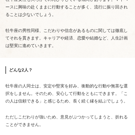
ースに興味の赴くままに行動することが多く、流行に振り回され
ることは少ないでしょう。
牡牛座の男性同様、こだわりや信念があるものに関しては徹底し
てそれを貫きます。キャリアや経済、恋愛や結婚など、人生計画
は堅実に進めていきます。
どんな2人？
牡牛座の人同士は、安定や堅実を好み、衝動的な行動や無茶な選
択をしません。そのため、安心して行動をともにできます。「こ
の人は信頼できる」と感じるため、長く続く縁を結ぶでしょう。
ただしこだわりが強いため、意見がぶつかってしまうと、折れる
ことができません。