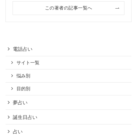
この著者の記事一覧へ
電話占い
サイト一覧
悩み別
目的別
夢占い
誕生日占い
占い