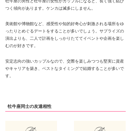
牡牛座の男性と牡牛座の女性がカップルになると、長く強く結び
つく傾向があります。ケンカは滅多にしません。
美術館や博物館など、感受性や知的好奇心が刺激される場所をゆ
ったりとめぐるデートをすることが多いでしょう。サプライズの
演出よりも、二人で計画をしっかりたててイベントや企画を楽し
むのが好きです。
安定志向の強いカップルなので、交際を楽しみつつも堅実に資産
やキャリアを築き、ベストなタイミングで結婚することが多いで
す。
牡牛座同士の友達相性