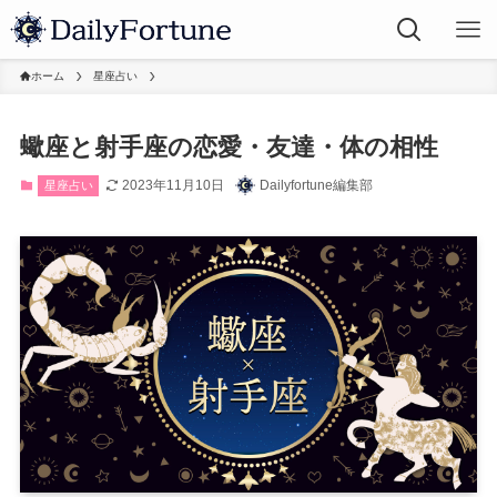
ホーム
星座占い
蠍座と射手座の恋愛・友達・体の相性
2023年11月10日
Dailyfortune編集部
星座占い