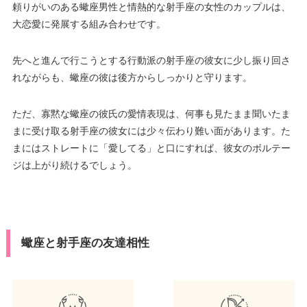
頼りがいのある蠍座男性と情熱的な射手座の女性のカップルは、
大恋愛に発展する組み合わせです。
先へと進んで行こうとする行動派の射手座の彼女に少し振り回さ
れながらも、蠍座の彼は後方からしっかりと守ります。
ただ、寡黙な蠍座の彼氏の愛情表現は、何事も見たまま聞いたま
まに受け取る射手座の彼女には少々伝わり難い面があります。た
まにはストレートに「愛してる」と口にすれば、彼女のボルテー
ジは上がり続けるでしょう。
蠍座と射手座の友達相性