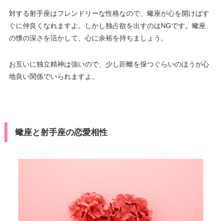
対する射手座はフレンドリーな性格なので、蠍座が心を開けばす
ぐに仲良くなれますよ。しかし独占欲を出すのはNGです。蠍座
の懐の深さを活かして、心に余裕を持ちましょう。
お互いに独立精神は強いので、少し距離を保つぐらいのほうが心
地良い関係でいられますよ。
蠍座と射手座の恋愛相性