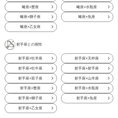
蠍座×蟹座
蠍座×水瓶座
蠍座×獅子座
蠍座×魚座
蠍座×乙女座
射手座との相性
射手座×牡羊座
射手座×天秤座
射手座×牡牛座
射手座×射手座
射手座×双子座
射手座×山羊座
射手座×蟹座
射手座×水瓶座
射手座×獅子座
射手座×魚座
射手座×乙女座