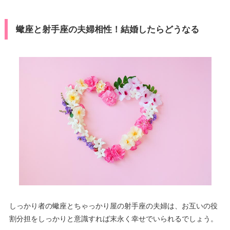
蠍座と射手座の夫婦相性！結婚したらどうなる
しっかり者の蠍座とちゃっかり屋の射手座の夫婦は、お互いの役
割分担をしっかりと意識すれば末永く幸せでいられるでしょう。