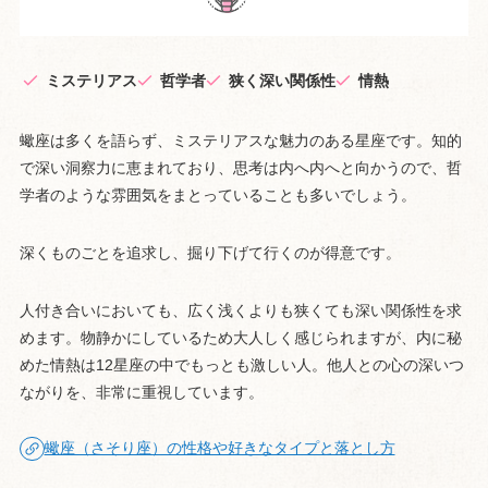
ミステリアス
哲学者
狭く深い関係性
情熱
蠍座は多くを語らず、ミステリアスな魅力のある星座です。知的
で深い洞察力に恵まれており、思考は内へ内へと向かうので、哲
学者のような雰囲気をまとっていることも多いでしょう。
深くものごとを追求し、掘り下げて行くのが得意です。
人付き合いにおいても、広く浅くよりも狭くても深い関係性を求
めます。物静かにしているため大人しく感じられますが、内に秘
めた情熱は12星座の中でもっとも激しい人。他人との心の深いつ
ながりを、非常に重視しています。
蠍座（さそり座）の性格や好きなタイプと落とし方