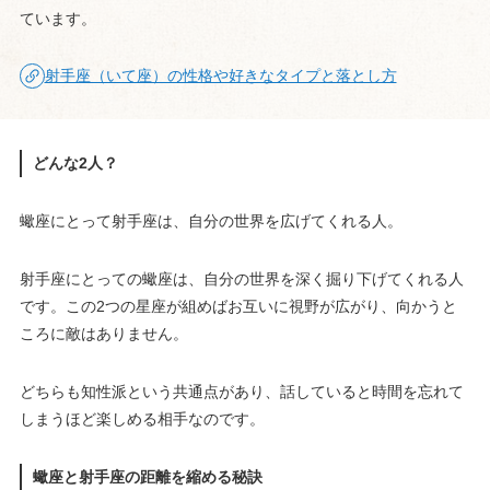
ています。
射手座（いて座）の性格や好きなタイプと落とし方
どんな2人？
蠍座にとって射手座は、自分の世界を広げてくれる人。
射手座にとっての蠍座は、自分の世界を深く掘り下げてくれる人
です。この2つの星座が組めばお互いに視野が広がり、向かうと
ころに敵はありません。
どちらも知性派という共通点があり、話していると時間を忘れて
しまうほど楽しめる相手なのです。
蠍座と射手座の距離を縮める秘訣