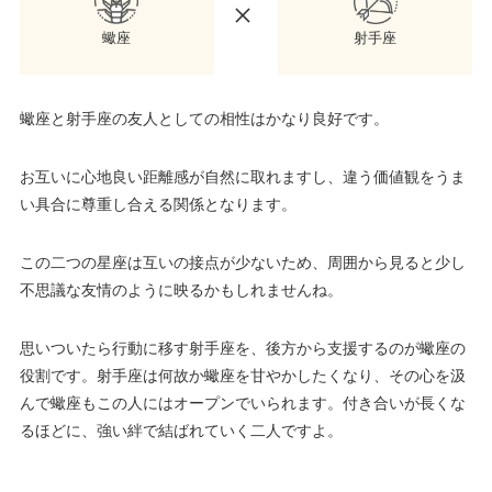
射手座
蠍座
蠍座と射手座の友人としての相性はかなり良好です。
お互いに心地良い距離感が自然に取れますし、違う価値観をうま
い具合に尊重し合える関係となります。
この二つの星座は互いの接点が少ないため、周囲から見ると少し
不思議な友情のように映るかもしれませんね。
思いついたら行動に移す射手座を、後方から支援するのが蠍座の
役割です。射手座は何故か蠍座を甘やかしたくなり、その心を汲
んで蠍座もこの人にはオープンでいられます。付き合いが長くな
るほどに、強い絆で結ばれていく二人ですよ。