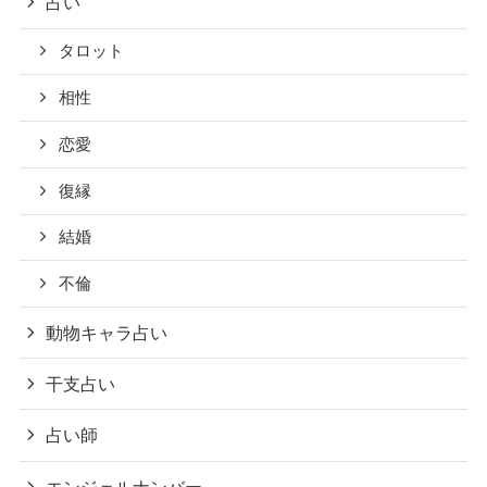
占い
タロット
相性
恋愛
復縁
結婚
不倫
動物キャラ占い
干支占い
占い師
エンジェルナンバー