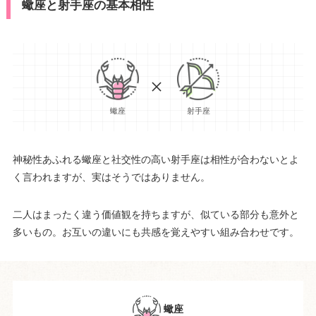
蠍座と射手座の基本相性
射手座
蠍座
神秘性あふれる蠍座と社交性の高い射手座は相性が合わないとよ
く言われますが、実はそうではありません。
二人はまったく違う価値観を持ちますが、似ている部分も意外と
多いもの。お互いの違いにも共感を覚えやすい組み合わせです。
蠍座