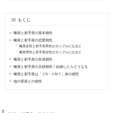
もくじ
蠍座と射手座の基本相性
蠍座と射手座の恋愛相性
蠍座女性と射手座男性がカップルになると
蠍座男性と射手座女性がカップルになると
蠍座と射手座の友達相性
蠍座と射手座の夫婦相性！結婚したらどうなる
蠍座と射手座は「ドS・ドM？」体の相性
他の星座との相性