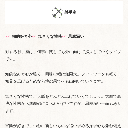
射手座
知的好奇心
気さくな性格
思慮深い
対する射手座は、何事に関しても外に向けて拡大していくタイプ
です。
知的な好奇心が強く、興味の幅は無限大。フットワークも軽く、
知見を広げるためなら地の果てへも出向いていきます。
気さくな性格で、人脈をどんどん広げていくでしょう。大胆で豪
快な性格から無鉄砲に見られやすいですが、思慮深い一面もあり
ます。
冒険が好きで、つねに新しいものを追い求める探求心も兼ね備え