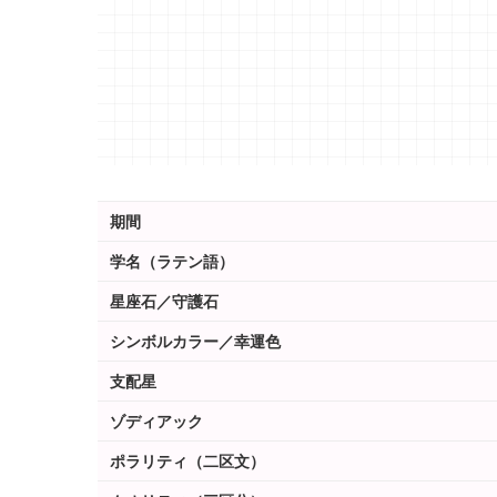
期間
学名（ラテン語）
星座石／守護石
シンボルカラー／幸運色
支配星
ゾディアック
ポラリティ（二区文）