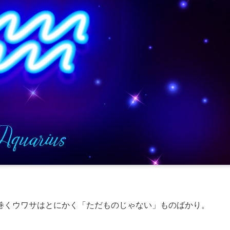
巻くウワサはとにかく「ただものじゃない」ものばかり。