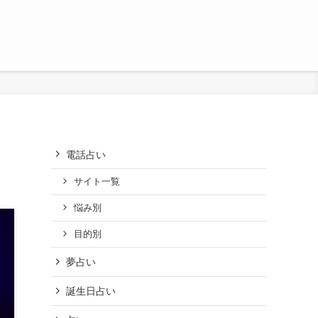
電話占い
サイト一覧
悩み別
目的別
夢占い
誕生日占い