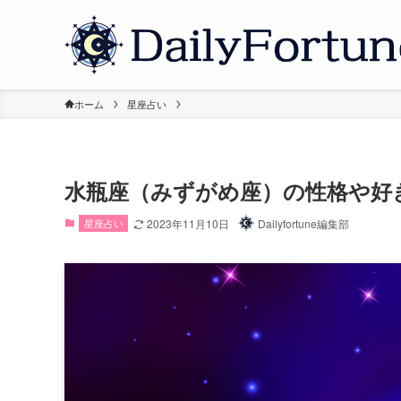
ホーム
星座占い
水瓶座（みずがめ座）の性格や好
星座占い
2023年11月10日
Dailyfortune編集部