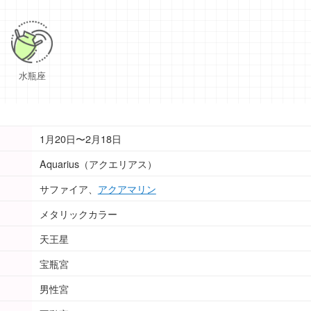
水瓶座
1月20日〜2月18日
Aquarius（アクエリアス）
サファイア、
アクアマリン
メタリックカラー
天王星
宝瓶宮
男性宮