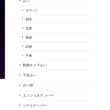
占い
タロット
相性
恋愛
復縁
結婚
不倫
動物キャラ占い
干支占い
占い師
エンジェルナンバー
ソウルナンバー