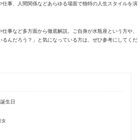
や仕事、人間関係などあらゆる場面で独特の人生スタイルを演
や仕事など多方面から徹底解説。ご自身が水瓶座という方や、
いるんだろう？」と気になっている方は、ぜひ参考にしてくだ
の誕生日
徴
美女