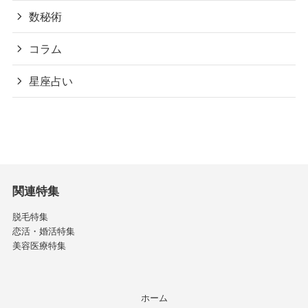
数秘術
コラム
星座占い
関連特集
脱毛特集
恋活・婚活特集
美容医療特集
ホーム