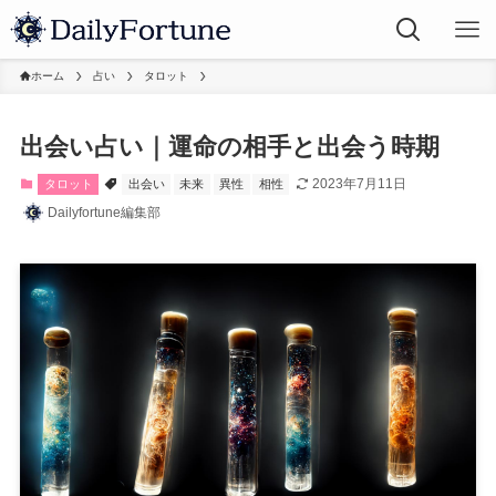
ホーム
占い
タロット
出会い占い｜運命の相手と出会う時期
2023年7月11日
タロット
出会い
未来
異性
相性
Dailyfortune編集部