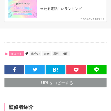
当たる電話占いランキング
当たる占いを探すなら！
タロット
出会い
未来
異性
相性
URLをコピーする
監修者紹介