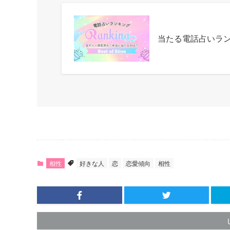
当たる電話占いラ
相性
好きな人
恋
恋愛傾向
相性