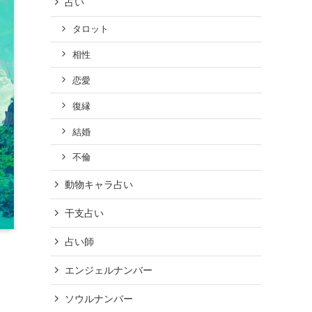
占い
タロット
相性
恋愛
復縁
結婚
不倫
動物キャラ占い
干支占い
占い師
エンジェルナンバー
ソウルナンバー