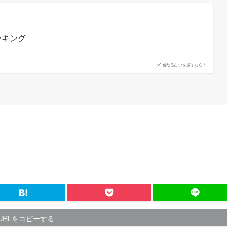
ンキング
当たる占いを探すなら！
URLをコピーする