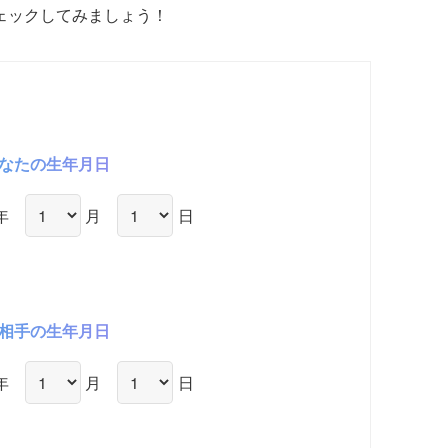
ェックしてみましょう！
なたの生年月日
年
月
日
相手の生年月日
年
月
日