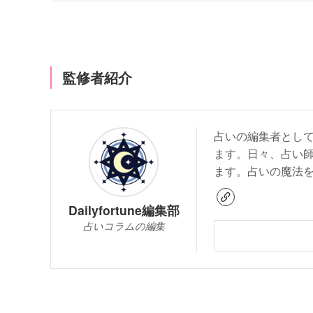
監修者紹介
占いの編集者とし
ます。日々、占い
ます。占いの魔法
Dailyfortune編集部
占いコラムの編集