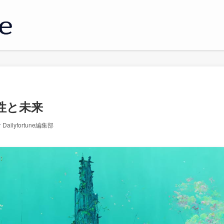
性と未来
Dailyfortune編集部