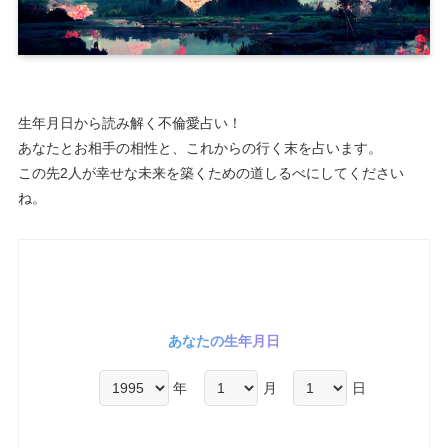
生年月日から読み解く不倫愛占い！
あなたとお相手の相性と、これからの行く末を占います。
この先2人が幸せな未来を築くための道しるべにしてください
ね。
あなたの生年月日
年
月
日