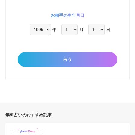
お相手の生年月日
年
月
日
無料占いのおすすめ記事