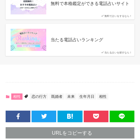
無料で本格鑑定ができる電話占いサイト
無料で占いをするなら！
当たる電話占いランキング
当たる占いを探すなら！
相性
恋の行方
既婚者
未来
生年月日
相性
URLをコピーする