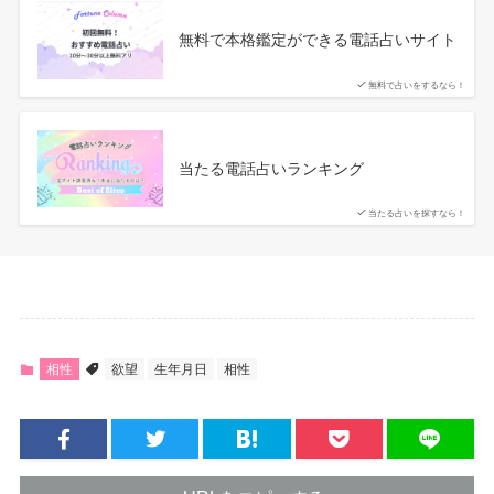
無料で本格鑑定ができる電話占いサイト
無料で占いをするなら！
当たる電話占いランキング
当たる占いを探すなら！
相性
欲望
生年月日
相性